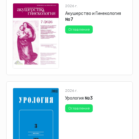
2026 г.
Акушерство и Гинекология
№7
Оглавление
2026 г.
Урология
№3
Оглавление