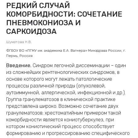
РЕДКИЙ СЛУЧАЙ
КОМОРБИДНОСТИ: СОЧЕТАНИЕ
ПНЕВМОКОНИОЗА И
САРКОИДОЗА
Шуматова Н.В.
ФГБОУ ВО «ПГМУ им. академика Е.А. Вагнера» Минздрава России, г.
Пермь, Россия
Введение.
Синдром легочной диссеминации – один
из сложнейших рентгенологических синдромов, в
основе которого могут лежать патологические
процессы различной природы (опухолевой,
аутоиммунной, аллергической, инфекционной и др.).
Группа гранулематозов в клинической практике
представлена широко. Возможно сочетание двух
гранулематозов; хрестоматийным примером такой
коморбидности является кониотуберкулез, при
котором кониотический процесс способствует
формированию и прогрессированию специфического