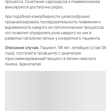
процесса. Сочетание саркоидоза и пневмокониоза
фиксируется достаточно редко;
при подобной коморбидности целесообразно
проанализировать последовательность появления и
выраженность каждого из патологических процессов,
что позволит определить роль каждого из них в
развитии патологии легких у конкретного пациента.
Описание случая.
Пациент, 58 лет, литейщик (стаж 34
года), поступил в профцентр с диагнозом
«диссеминированный процесс в легких неясного
генеза. Аденопатия