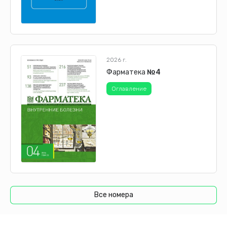
2026 г.
Фарматека
№4
Оглавление
Все номера