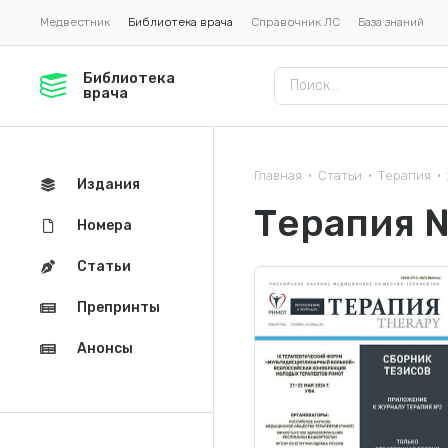
Медвестник
Библиотека врача
Справочник ЛС
База знаний
Библиотека
врача
Главная
Статьи
Терапия
•
•
•
Издания
Терапия 
Номера
Статьи
Препринты
Анонсы