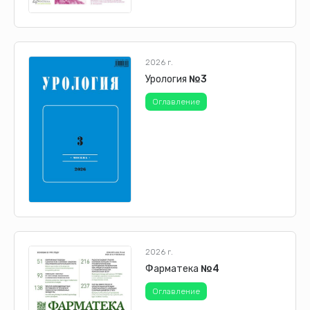
2026 г.
Урология
№3
Оглавление
2026 г.
Фарматека
№4
Оглавление