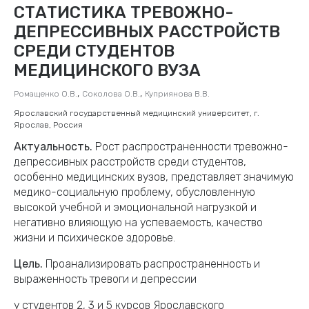
СТАТИСТИКА ТРЕВОЖНО-
ДЕПРЕССИВНЫХ РАССТРОЙСТВ
СРЕДИ СТУДЕНТОВ
МЕДИЦИНСКОГО ВУЗА
,
,
Ромащенко О.В.
Соколова О.В.
Куприянова В.В.
Ярославский государственный медицинский университет, г.
Ярослав, Россия
Актуальность.
Рост распространенности тревожно-
депрессивных расстройств среди студентов,
особенно медицинских вузов, представляет значимую
медико-социальную проблему, обусловленную
высокой учебной и эмоциональной нагрузкой и
негативно влияющую на успеваемость, качество
жизни и психическое здоровье.
Цель.
Проанализировать распространенность и
выраженность тревоги и депрессии
у студентов 2, 3 и 5 курсов Ярославского