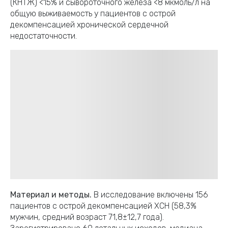
(КНТЖ) <15% и сывороточного железа <8 мкмоль/л на
общую выживаемость у пациентов с острой
декомпенсацией хронической сердечной
недостаточности.
Материал и методы.
В исследование включены 156
пациентов с острой декомпенсацией ХСН (58,3%
мужчин, средний возраст 71,8±12,7 года).