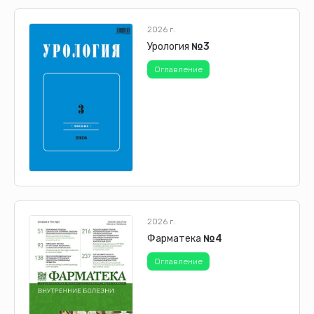
2026 г.
Урология
№3
Оглавление
2026 г.
Фарматека
№4
Оглавление