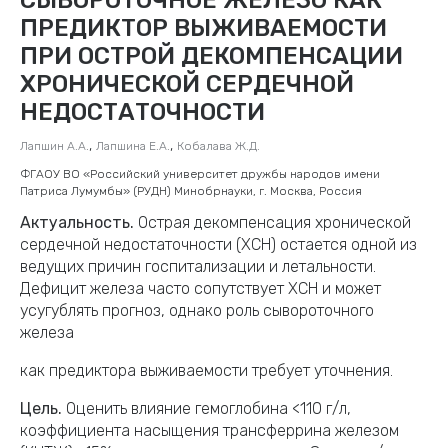
ПРЕДИКТОР ВЫЖИВАЕМОСТИ
ПРИ ОСТРОЙ ДЕКОМПЕНСАЦИИ
ХРОНИЧЕСКОЙ СЕРДЕЧНОЙ
НЕДОСТАТОЧНОСТИ
,
,
Лапшин А.А.
Лапшина Е.А.
Кобалава Ж.Д.
ФГАОУ ВО «Российский университет дружбы народов имени
Патриса Лумумбы» (РУДН) Минобрнауки, г. Москва, Россия
Актуальность.
Острая декомпенсация хронической
сердечной недостаточности (ХСН) остается одной из
ведущих причин госпитализации и летальности.
Дефицит железа часто сопутствует ХСН и может
усугублять прогноз, однако роль сывороточного
железа
как предиктора выживаемости требует уточнения.
Цель.
Оценить влияние гемоглобина <110 г/л,
коэффициента насыщения трансферрина железом