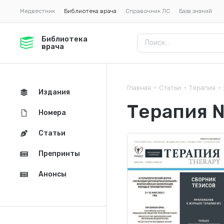
Медвестник
Библиотека врача
Справочник ЛС
База знаний
Библиотека
врача
Главная
Статьи
Терапия
•
•
•
Издания
Терапия 
Номера
Статьи
Препринты
Анонсы