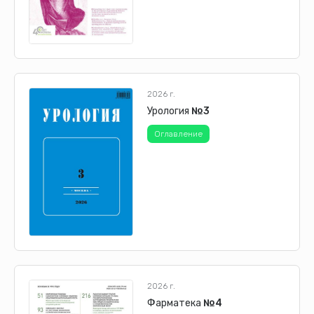
2026 г.
Урология
№3
Оглавление
2026 г.
Фарматека
№4