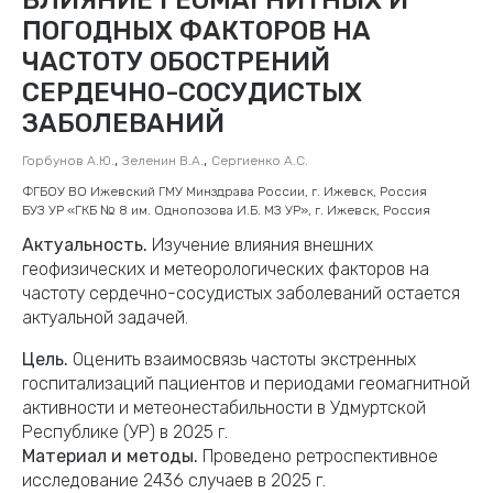
ПОГОДНЫХ ФАКТОРОВ НА
ЧАСТОТУ ОБОСТРЕНИЙ
СЕРДЕЧНО-СОСУДИСТЫХ
ЗАБОЛЕВАНИЙ
,
,
Горбунов А.Ю.
Зеленин В.А.
Сергиенко А.С.
ФГБОУ ВО Ижевский ГМУ Минздрава России, г. Ижевск, Россия
БУЗ УР «ГКБ № 8 им. Однопозова И.Б. МЗ УР», г. Ижевск, Россия
Актуальность.
Изучение влияния внешних
геофизических и метеорологических факторов на
частоту сердечно-сосудистых заболеваний остается
актуальной задачей.
Цель.
Оценить взаимосвязь частоты экстренных
госпитализаций пациентов и периодами геомагнитной
активности и метеонестабильности в Удмуртской
Республике (УР) в 2025 г.
Материал и методы.
Проведено ретроспективное
исследование 2436 случаев в 2025 г.