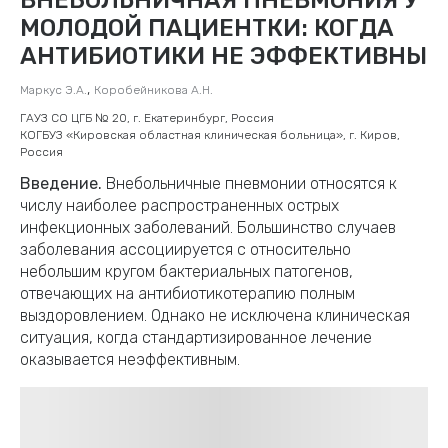
МОЛОДОЙ ПАЦИЕНТКИ: КОГДА
АНТИБИОТИКИ НЕ ЭФФЕКТИВНЫ
,
Маркус Э.А.
Коробейникова А.Н.
ГАУЗ СО ЦГБ № 20, г. Екатеринбург, Россия
КОГБУЗ «Кировская областная клиническая больница», г. Киров,
Россия
Введение.
Внебольничные пневмонии относятся к
числу наиболее распространенных острых
инфекционных заболеваний. Большинство случаев
заболевания ассоциируется с относительно
небольшим кругом бактериальных патогенов,
отвечающих на антибиотикотерапию полным
выздоровлением. Однако не исключена клиническая
ситуация, когда стандартизированное лечение
оказывается неэффективным.