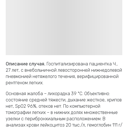
Описание случая.
Госпитализирована пациентка Ч.,
27 лет, с внебольничной левосторонней нижнедолевой
пневмонией нетяжелого течения, верифицированной
рентгеном легких.
Основная жалоба – лихорадка 39 °C. Объективно:
состояние средней тяжести, дыхание жесткое, хрипов
нет, SpO2 96%, отеков нет. По компьютерной
томографии легких – в нижних долях множественные
узелки с перибронхиальным расположением. В
анализах крови лейкоцитоз 20 тыс./л, гемоглобин 111 г/