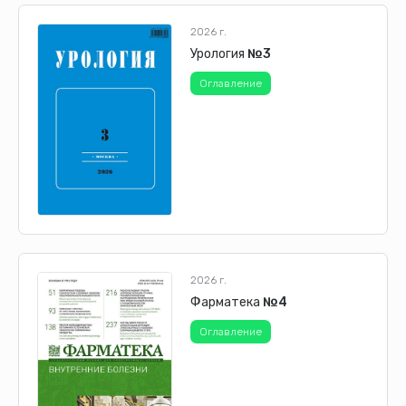
2026 г.
Урология
№3
Оглавление
2026 г.
Фарматека
№4
Оглавление