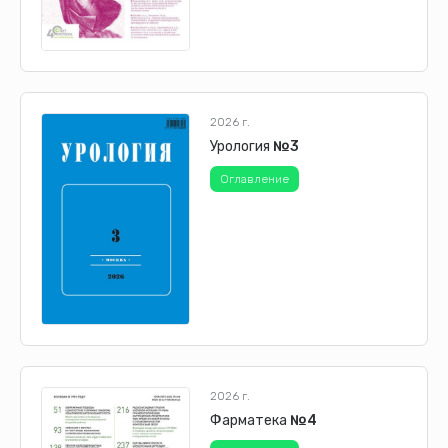
2026 г.
Урология
№3
Оглавление
2026 г.
Фарматека
№4