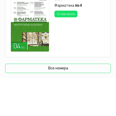
Фарматека
№4
Оглавление
Все номера