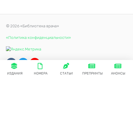
© 2026 «Библиотека врача»
«Политика конфиденциальности»
ИЗДАНИЯ
НОМЕРА
СТАТЬИ
ПРЕПРИНТЫ
АНОНСЫ
Продолжая использовать наш сайт, вы даете согласие на
обработку файлов cookie, которые обеспечивают
правильную работу сайта.
Принять