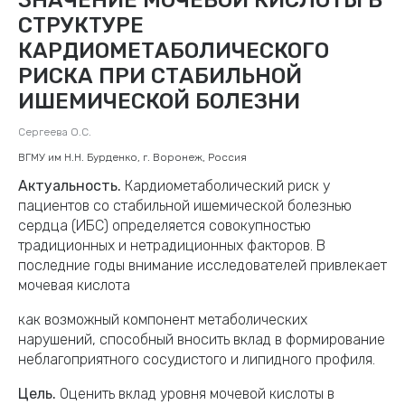
СТРУКТУРЕ
КАРДИОМЕТАБОЛИЧЕСКОГО
РИСКА ПРИ СТАБИЛЬНОЙ
ИШЕМИЧЕСКОЙ БОЛЕЗНИ
Сергеева О.С.
ВГМУ им Н.Н. Бурденко, г. Воронеж, Россия
Актуальность.
Кардиометаболический риск у
пациентов со стабильной ишемической болезнью
сердца (ИБС) определяется совокупностью
традиционных и нетрадиционных факторов. В
последние годы внимание исследователей привлекает
мочевая кислота
как возможный компонент метаболических
нарушений, способный вносить вклад в формирование
неблагоприятного сосудистого и липидного профиля.
Цель.
Оценить вклад уровня мочевой кислоты в