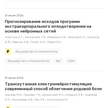
31 июля 2026
Прогнозирование исходов программ
экстракорпорального оплодотворения на
основе нейронных сетей
,
,
,
,
Портнов И.Г.
Лисовская Т.В.
Резайкин А.В.
Маясина Е.Н.
Салимов
,
,
,
Д.Ф.
Иванов А.В.
Гзгзян А.М.
Левин В.А.
Акушерство и гинекология
Акушерство и Гинекология
№7
2026
31 июля 2026
Транскутанная электронейростимуляция:
современный способ облегчения родовой боли
,
,
,
,
Грачева М.И.
Грачева Т.И.
Доманская М.А.
Козырко Е.В.
Ушакова
,
,
,
И.А.
Николаева А.В.
Кан Н.Е.
Аполихина И.А.