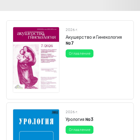
2026 г.
Акушерство и Гинекология
№7
Оглавление
2026 г.
Урология
№3
Оглавление