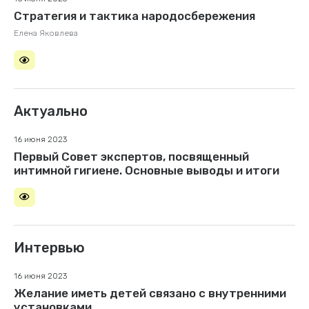
Стратегия и тактика народосбережения
Елена Яковлева
Актуально
16 июня 2023
Первый Совет экспертов, посвященный
интимной гигиене. Основные выводы и итоги
Интервью
16 июня 2023
Желание иметь детей связано с внутренними
установками