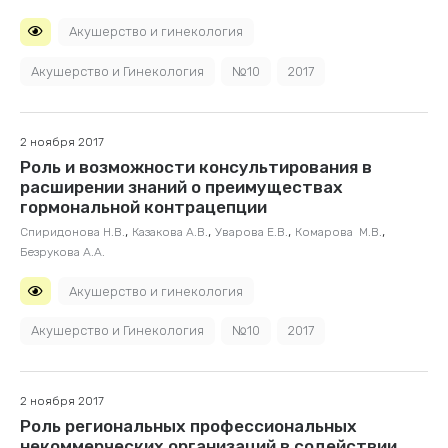
Акушерство и гинекология
Акушерство и Гинекология
№10
2017
2 ноября 2017
Роль и возможности консультирования в
расширении знаний о преимуществах
гормональной контрацепции
,
,
,
,
Спиридонова Н.В.
Казакова А.В.
Уварова Е.В.
Комарова М.В.
Безрукова А.А.
Акушерство и гинекология
Акушерство и Гинекология
№10
2017
2 ноября 2017
Роль региональных профессиональных
некоммерческих организаций в содействии