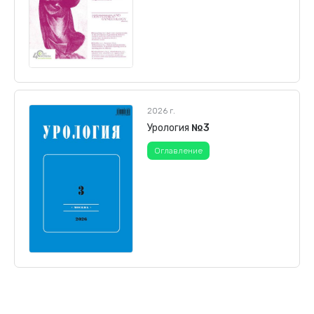
2026 г.
Урология
№3
Оглавление