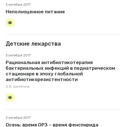
3 октября 2017
Неполноценное питание
Детские лекарства
3 октября 2017
Рациональная антибиотикотерапия
бактериальных инфекций в педиатрическом
стационаре в эпоху глобальной
антибиотикорезистентности
О.В. Шаляпина
3 октября 2017
Осень: время ОРЗ – время фенспирида