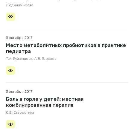
Людмила Боева
3 октября 2017
Место метаболитных пробиотиков в практике
педиатра
,
Т.А. Руженцова
А.В. Горелов
3 октября 2017
Боль в горле у детей: местная
комбинированная терапия
С.В. Старостина