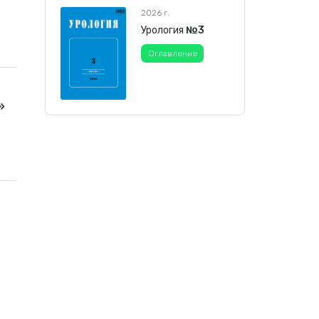
2026 г.
Урология
№3
Оглавление
»