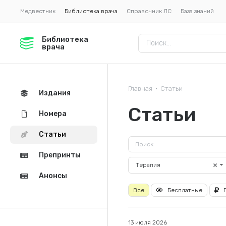
Медвестник
Библиотека врача
Справочник ЛС
База знаний
Библиотека
врача
Главная
Статьи
•
Издания
Статьи
Номера
Статьи
Препринты
Терапия
Анонсы
Все
Бесплатные
13 июля 2026