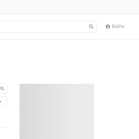
Войти
ь