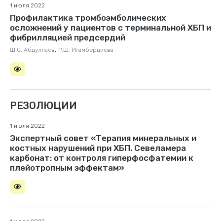
1 июля 2022
Профилактика тромбоэмболических
осложнений у пациентов с терминальной ХБП и
фибрилляцией предсердий
,
Ш.С. Абдуллаев
Р.Ш. Игамбердиева
РЕЗОЛЮЦИИ
1 июля 2022
Экспертный совет «Терапия минеральных и
костных нарушений при ХБП. Севеламера
карбонат: от контроля гиперфосфатемии к
плейотропным эффектам»