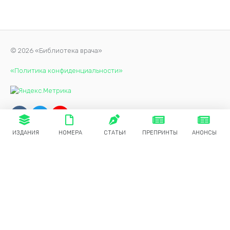
© 2026 «Библиотека врача»
«Политика конфиденциальности»
ИЗДАНИЯ
НОМЕРА
СТАТЬИ
ПРЕПРИНТЫ
АНОНСЫ
Продолжая использовать наш сайт, вы даете согласие на
обработку файлов cookie, которые обеспечивают
правильную работу сайта.
Принять