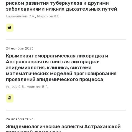
риском развития туберкулеза и другими
заболеваниями нижних дыхательных путей
,
Саламайкина С.А.
Миронов К.О.
24 ноября 2023
Крымская геморрагическая лихорадка и
Астраханская пятнистая лихорадка:
эпидемиология, клиника, система
математических моделей прогнозирования
проявлений эпидемического процесса
,
Углева С.В.
Акимкин В.Г.
24 ноября 2023
Эпидемиологические аспекты Астраханской