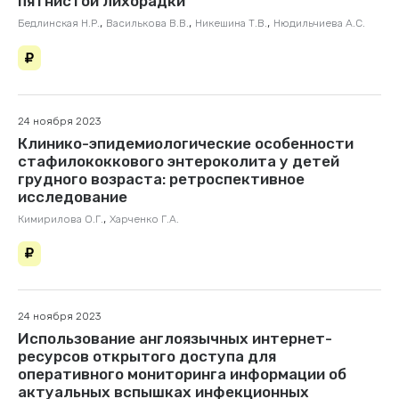
пятнистой лихорадки
,
,
,
Бедлинская Н.Р.
Василькова В.В.
Никешина Т.В.
Нюдильчиева А.С.
24 ноября 2023
Клинико-эпидемиологические особенности
стафилококкового энтероколита у детей
грудного возраста: ретроспективное
исследование
,
Кимирилова О.Г.
Харченко Г.А.
24 ноября 2023
Использование англоязычных интернет-
ресурсов открытого доступа для
оперативного мониторинга информации об
актуальных вспышках инфекционных