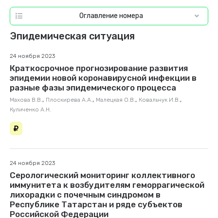
Оглавление номера
Эпидемическая ситуация
24 ноября 2023
Краткосрочное прогнозирование развития
эпидемии новой коронавирусной инфекции в
разные фазы эпидемического процесса
,
,
,
,
Махова В.В.
Плоскирева А.А.
Малецкая О.В.
Ковальчук И.В.
Куличенко А.Н.
24 ноября 2023
Серологический мониторинг коллективного
иммунитета к возбудителям геморрагической
лихорадки с почечным синдромом в
Республике Татарстан и ряде субъектов
Российской Федерации