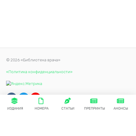
© 2026 «Библиотека врача»
«Политика конфиденциальности»
ИЗДАНИЯ
НОМЕРА
СТАТЬИ
ПРЕПРИНТЫ
АНОНСЫ