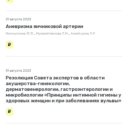
31 августа 2023
Аневризма яичниковой артерии
,
,
Миннуллина Ф.Ф.
Мухаметзянова Л.М.
Ахметшина Л.Р.
31 августа 2023
Резолюция Совета экспертов в области
акушерства-гинекологии,
дерматовенерологии, гастроэнтерологии и
микробиологии «Принципы интимной гигиены у
здоровых женщин и при заболеваниях вульвы»